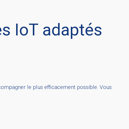
es IoT adaptés
ccompagner le plus efficacement possible. Vous