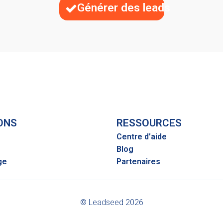
Générer des leads
ONS
RESSOURCES
Centre d’aide
Blog
ge
Partenaires
© Leadseed 2026