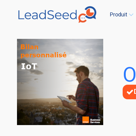
Produit
O