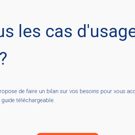
s les cas d'usag
 ?
ropose de faire un bilan sur vos besoins pour vous a
 guide téléchargeable.