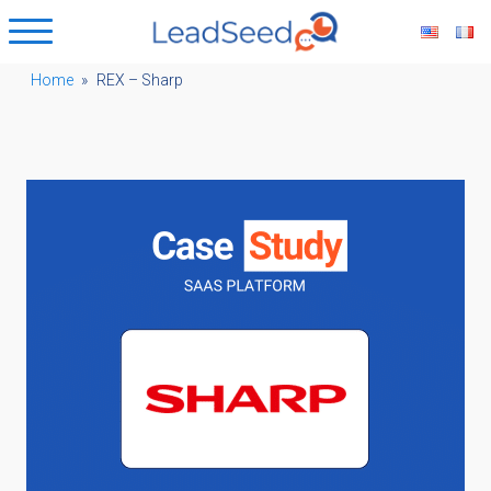
Home
»
REX – Sharp