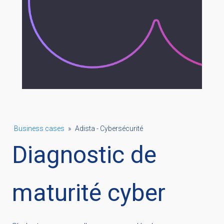
Business cases
»
Adista - Cybersécurité
Diagnostic de
maturité cyber