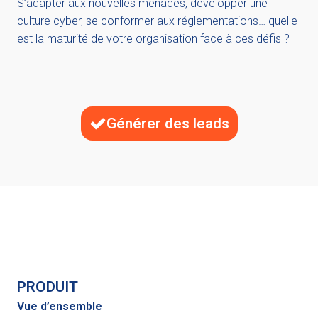
S’adapter aux nouvelles menaces, développer une
culture cyber, se conformer aux réglementations… quelle
est la maturité de votre organisation face à ces défis ?
Générer des leads
PRODUIT
Vue d’ensemble