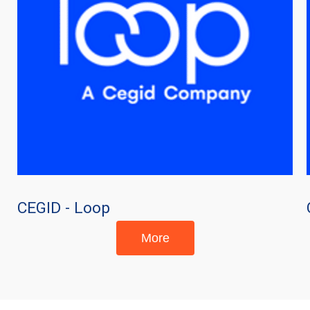
CEGID - Loop
More