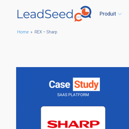
Produit
Home
»
REX – Sharp