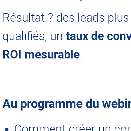
Résultat ? des leads plu
qualifiés, un
taux de conv
ROI mesurable
.
Au programme du webin
Comment créer un con