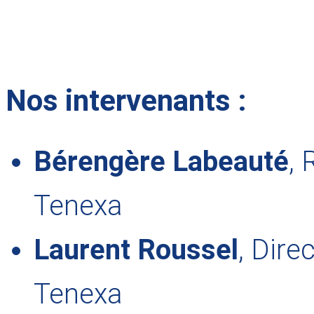
Nos intervenants :
Bérengère Labeauté
,
Tenexa
Laurent Roussel
, Dir
Tenexa