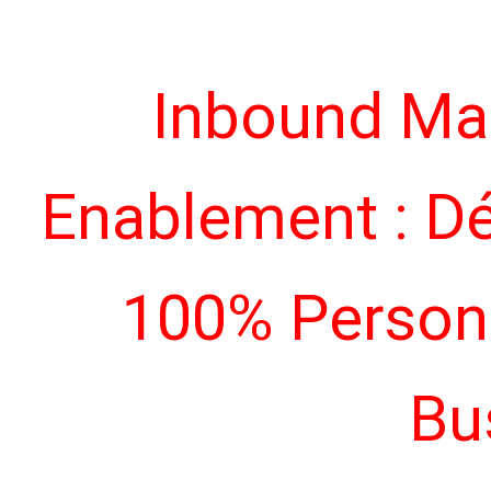
Inbound Mar
Enablement : D
100% Personn
Bu