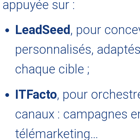
appuyée sur :
LeadSeed
, pour conce
personnalisés, adaptés
chaque cible ;
ITFacto
, pour orchestr
canaux : campagnes em
télémarketing…