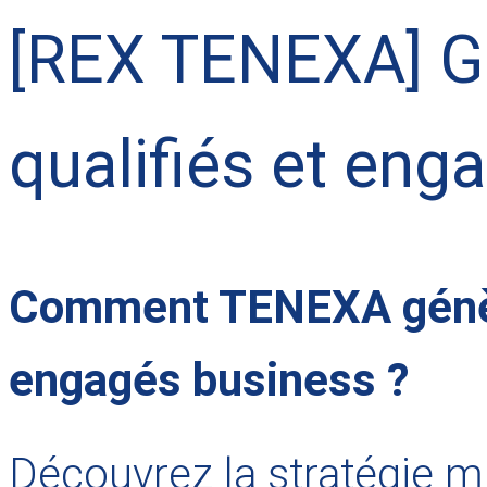
[REX TENEXA] Gé
qualifiés et eng
Comment TENEXA génère
engagés business ?
Découvrez la stratégie 