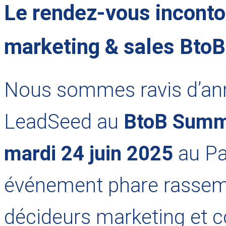
Le rendez-vous inconto
marketing & sales BtoB
Nous sommes ravis d’anno
LeadSeed au
BtoB Summ
mardi 24 juin 2025
au Pa
événement phare rassem
décideurs marketing et 