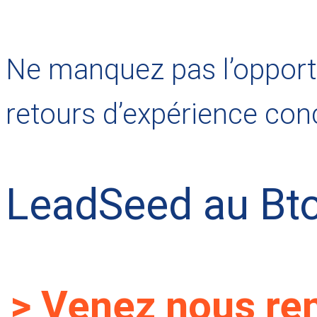
Ne manquez pas l’opportu
retours d’expérience con
LeadSeed au Bt
>
Venez nous ren