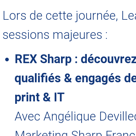
Lors de cette journée, 
sessions majeures :
REX Sharp : découvrez 
qualifiés & engagés d
print & IT
Avec Angélique Devill
Marketing Sharp Franc