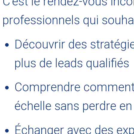
C’est le rendez-vous inc
professionnels qui souhai
Découvrir des stratégi
plus de leads qualifiés
Comprendre comment p
échelle sans perdre en 
Échanger avec des expe