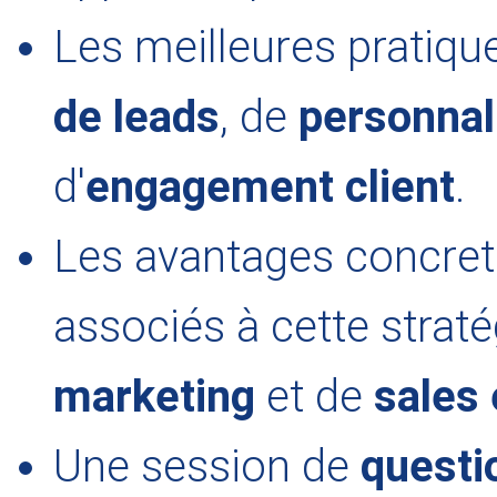
Les meilleures pratiqu
de leads
, de
personnal
d'
engagement client
.
Les avantages concrets,
associés à cette strat
marketing
et de
sales
Une session de
questi