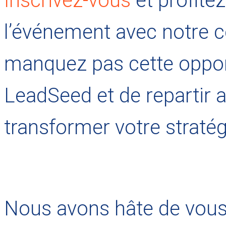
Inscrivez-vous
et profitez
l’événement avec notre c
manquez pas cette opport
LeadSeed et de repartir 
transformer votre stratég
Nous avons hâte de vous 