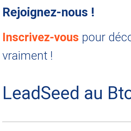
Rejoignez-nous !
Inscrivez-vous
pour déco
vraiment !
LeadSeed au Bt