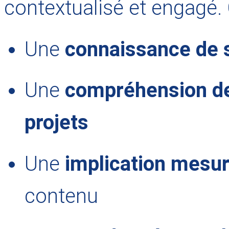
contextualisé et engagé. C
Une
connaissance de s
Une
compréhension de
projets
Une
implication mesu
contenu