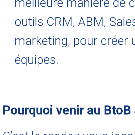
meilleure manière de ch
outils CRM, ABM, Sale
marketing, pour créer 
équipes.
Pourquoi venir au BtoB