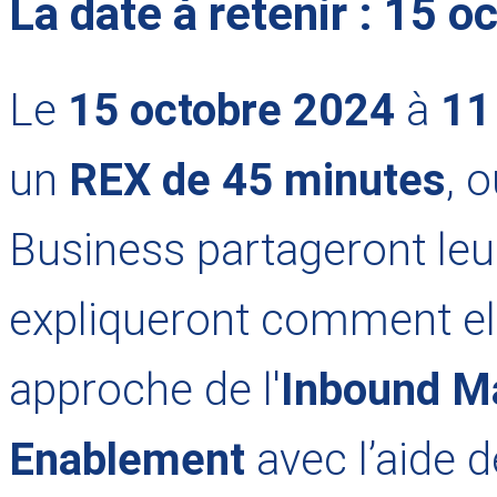
La date à retenir : 15 o
Le
15 octobre 2024
à
11
un
REX de 45 minutes
, 
Business partageront leur
expliqueront comment ell
approche de l'
Inbound M
Enablement
avec l’aide 