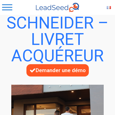
SCHNEIDER –
LIVRET
ACQUÉREUR
Demander une démo