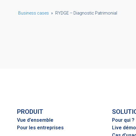
Business cases
»
RYDGE – Diagnostic Patrimonial
PRODUIT
SOLUTI
Vue d’ensemble
Pour qui ?
Pour les entreprises
Live démo
Cas d’usa