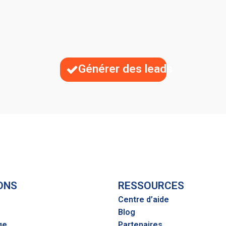
Générer des leads
ONS
RESSOURCES
Centre d’aide
Blog
ge
Partenaires