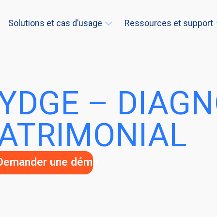
Solutions et cas d’usage
Ressources et support
YDGE – DIAGN
ATRIMONIAL
Demander une démo