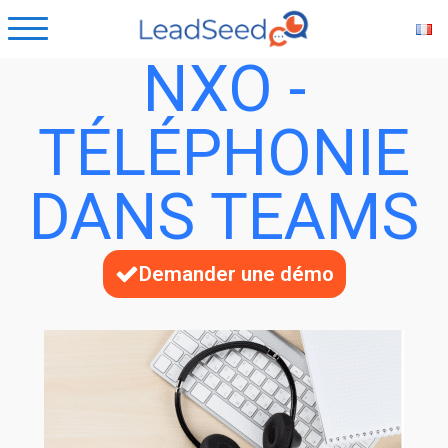
NXO -
TÉLÉPHONIE
DANS TEAMS
Demander une démo