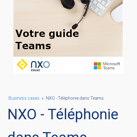
Business cases
»
NXO - Téléphonie dans Teams
NXO - Téléphonie