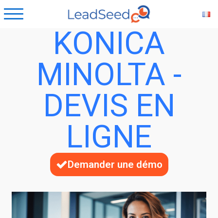
KONICA
MINOLTA -
DEVIS EN
LIGNE
Demander une démo