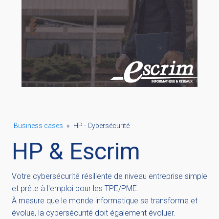
Business cases
»
HP - Cybersécurité
HP & Escrim
Votre cybersécurité résiliente de niveau entreprise simple
et prête à l'emploi pour les TPE/PME.
À mesure que le monde informatique se transforme et
évolue, la cybersécurité doit également évoluer.