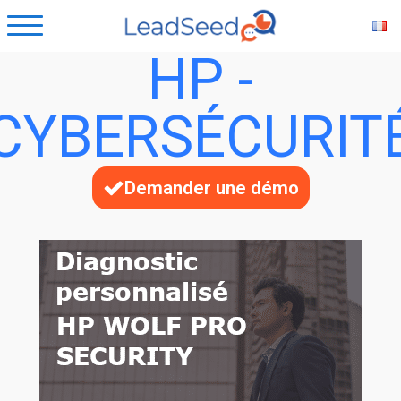
HP -
CYBERSÉCURIT
Demander une démo