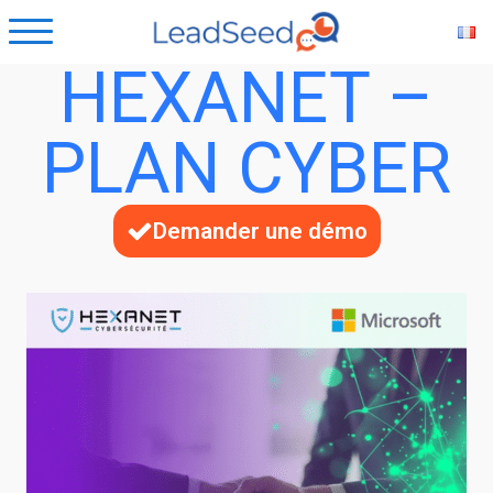
HEXANET –
PLAN CYBER
Demander une démo