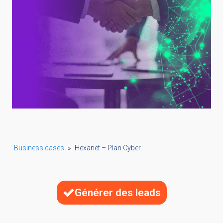
Business cases
»
Hexanet – Plan Cyber
Générer des leads