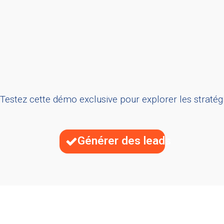
tez cette démo exclusive pour explorer les stratégies 
Générer des leads