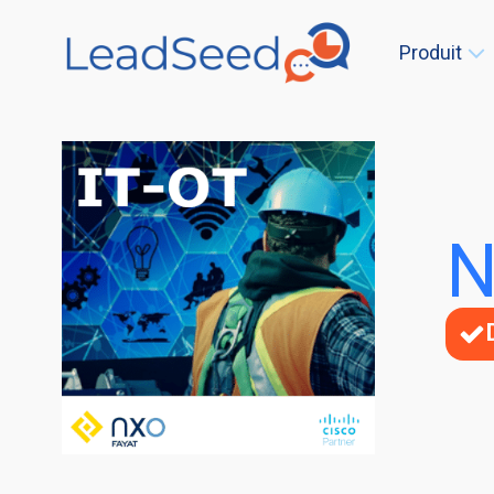
Produit
N