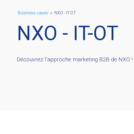
Business cases
»
NXO - IT-OT
NXO - IT-OT
Découvrez l’approche marketing B2B de NXO ! Tes