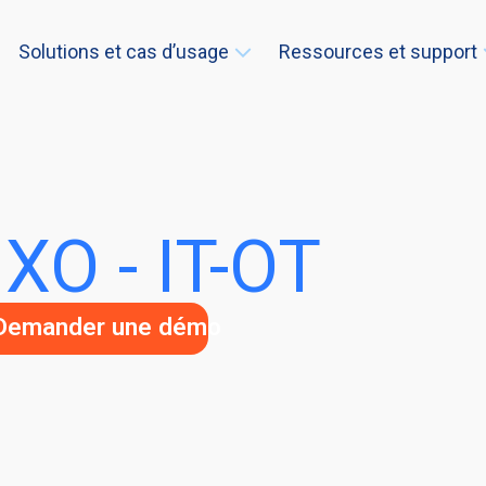
Solutions et cas d’usage
Ressources et support
XO - IT-OT
Demander une démo