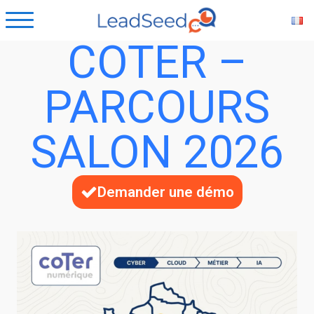
COTER –
PARCOURS
SALON 2026
Demander une démo