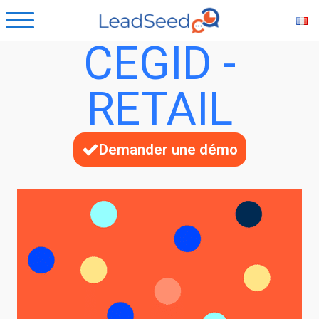
CEGID -
RETAIL
Demander une démo