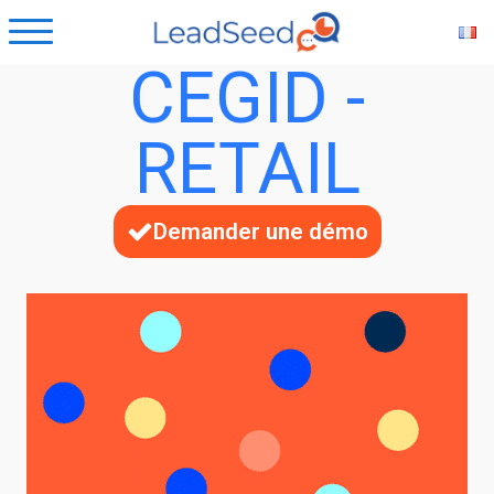
CEGID -
RETAIL
Demander une démo