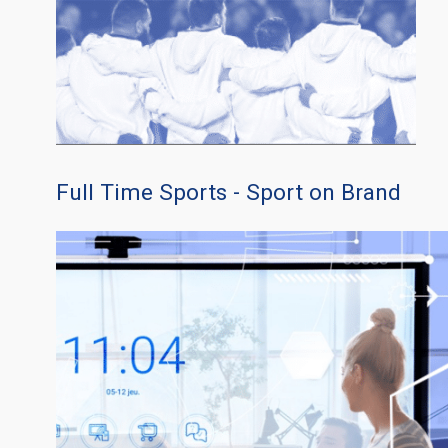
Full Time Sports - Sport on Brand