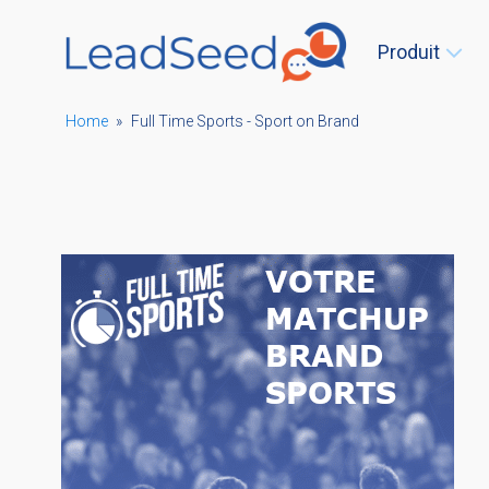
Produit
Home
»
Full Time Sports - Sport on Brand