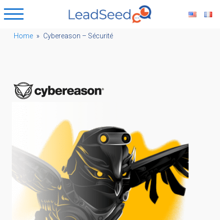
Home
»
Cybereason – Sécurité