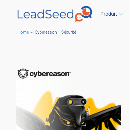
Produit
Home
»
Cybereason – Sécurité