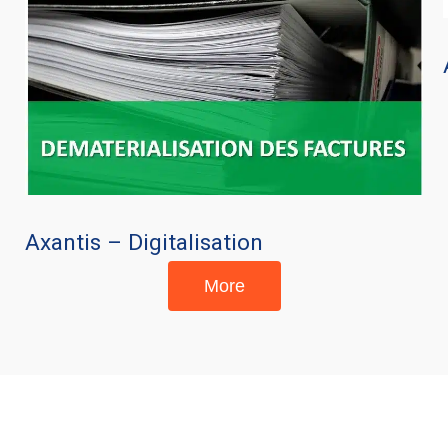
Axantis – Digitalisation
More