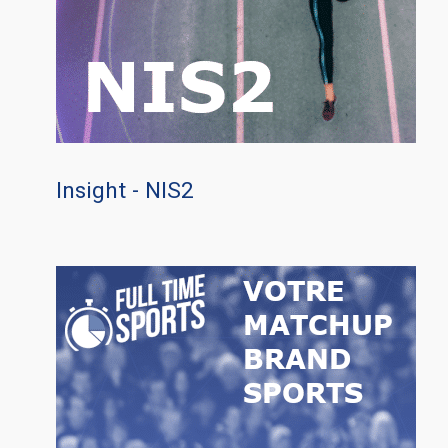
Insight - NIS2