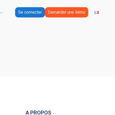
Se connecter
Demander une démo
A PROPOS